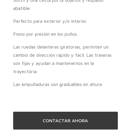
30cm y una cesta porta objetos y respaldo
abatible.
Perfecto para exterior y/o interior.
Freno por presión en los puños.
Las ruedas delanteras giratorias, permiten un
cambio de dirección rápido y fácil. Las traseras
son fijas y ayudan a mantenernos en la
trayectoria.
Las empuñaduras son graduables en altura.
CONTACTAR AHORA