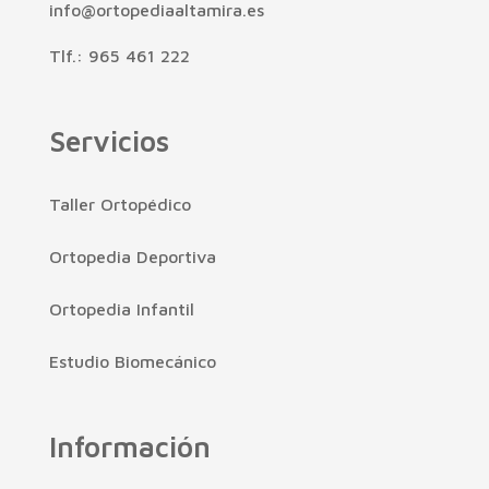
info@ortopediaaltamira.es
Tlf.: 965 461 222
Servicios
Taller Ortopédico
Ortopedia Deportiva
Ortopedia Infantil
Estudio Biomecánico
Información