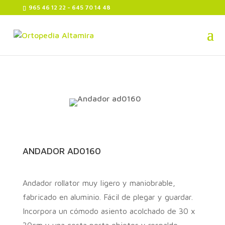
965 46 12 22 - 645 70 14 48
ANDADOR AD0160
Andador rollator muy ligero y maniobrable,
fabricado en aluminio. Fácil de plegar y guardar.
Incorpora un cómodo asiento acolchado de 30 x