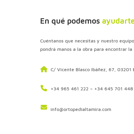
En qué podemos
ayudart
Cuéntanos que necesitas y nuestro equipo
pondrá manos a la obra para encontrar la 
C/ Vicente Blasco Ibáñez, 67, 03201 E
+34 965 461 222 – +34 645 701 448
info@ortopedialtamira.com