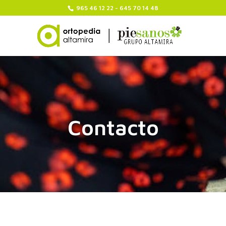
965 46 12 22 - 645 70 14 48
Contacto