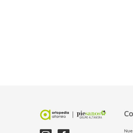
Co
Nue