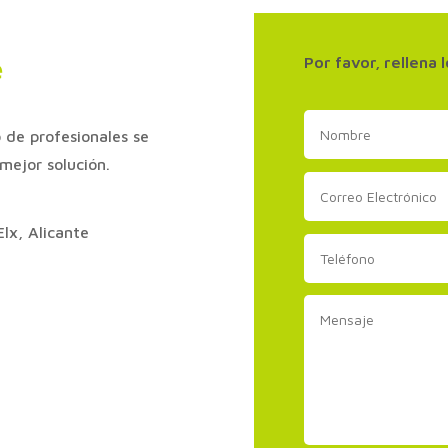
Por favor, rellena
e
 de profesionales se
mejor solución.
lx, Alicante