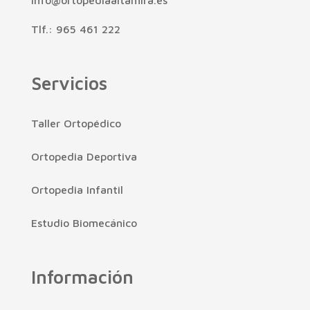
info@ortopediaaltamira.es
Tlf.: 965 461 222
Servicios
Taller Ortopédico
Ortopedia Deportiva
Ortopedia Infantil
Estudio Biomecánico
Información