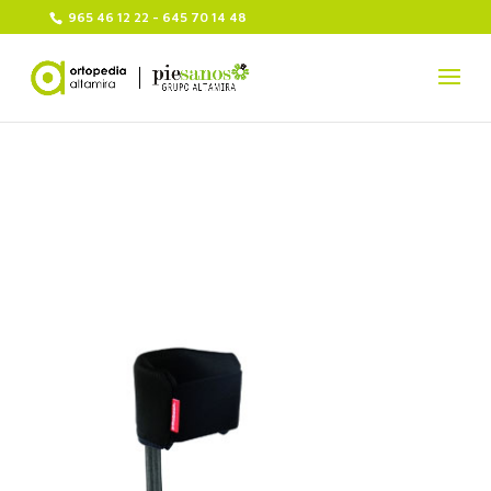
965 46 12 22 - 645 70 14 48