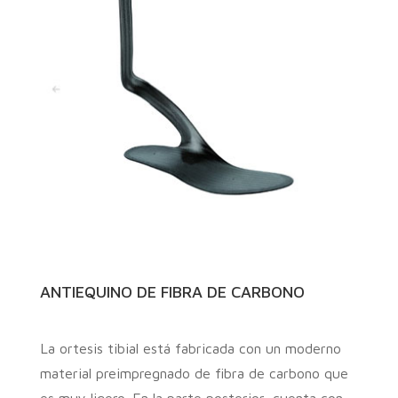
ANTIEQUINO DE FIBRA DE CARBONO
La ortesis tibial está fabricada con un moderno
material preimpregnado de fibra de carbono que
es muy ligero. En la parte posterior, cuenta con