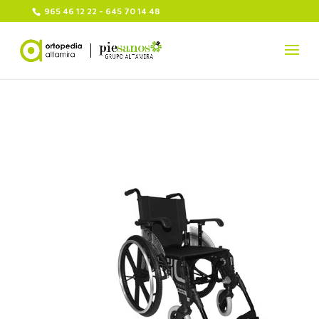
965 46 12 22 - 645 70 14 48