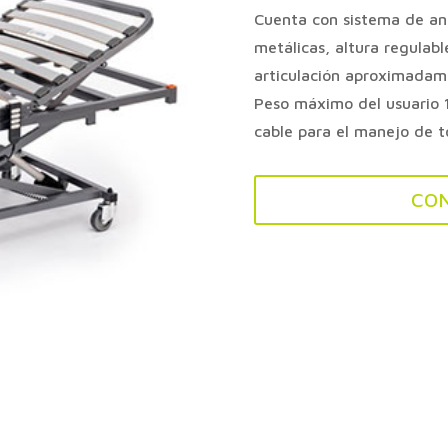
Cuenta con sistema de ant
metálicas, altura regulab
articulación aproximadame
Peso máximo del usuario 
cable para el manejo de t
CO