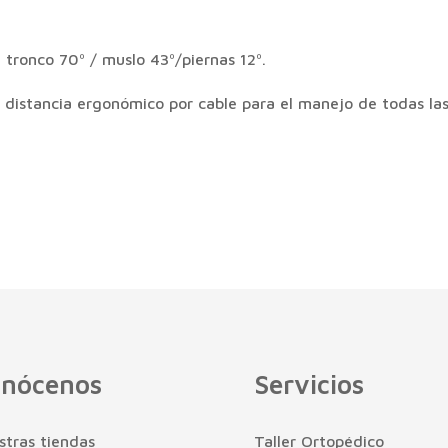
tronco 70º / muslo 43º/piernas 12º.
distancia ergonómico por cable para el manejo de todas las
nócenos
Servicios
stras tiendas
Taller Ortopédico