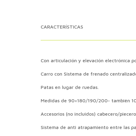
CARACTERÍSTICAS
Con articulación y elevación electrónica po
Carro con Sistema de frenado centralizad
Patas en lugar de ruedas.
Medidas de 90×180/190/200- también 1
Accesorios (no incluidos) cabecero/piecero
Sistema de anti atrapamiento entre las pa