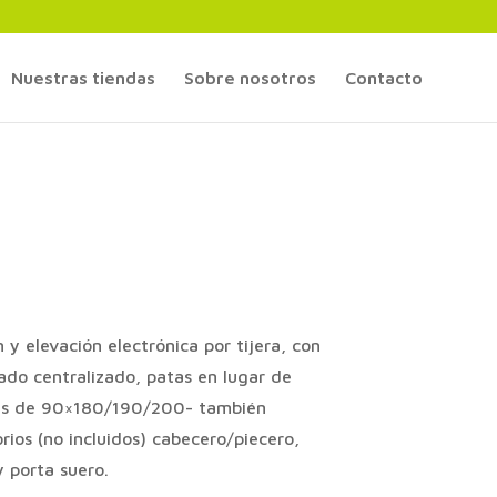
Nuestras tiendas
Sobre nosotros
Contacto
 y elevación electrónica por tijera, con
ado centralizado, patas en lugar de
as de 90×180/190/200- también
os (no incluidos) cabecero/piecero,
y porta suero.