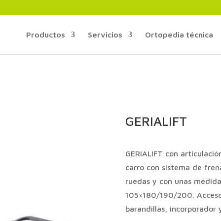
Productos
Servicios
Ortopedia técnica
GERIALIFT
GERIALIFT con articulación
carro con sistema de fren
ruedas y con unas medid
105×180/190/200. Accesori
barandillas, incorporador 