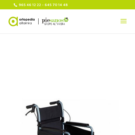
965 46 12 22 - 645 70 14 48