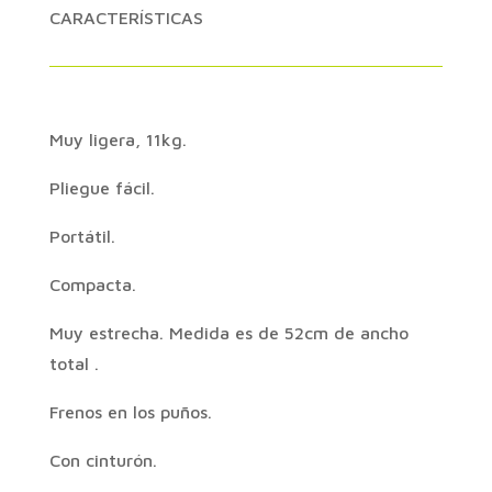
CARACTERÍSTICAS
Muy ligera, 11kg.
Pliegue fácil.
Portátil.
Compacta.
Muy estrecha. Medida es de 52cm de ancho
total .
Frenos en los puños.
Con cinturón.