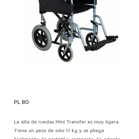
PL 80
La silla de ruedas Mini Transfer es muy ligera.
Tiene un peso de sólo 11 kg y se pliega
fácilmente. Es portátil y compacta. Se adapta