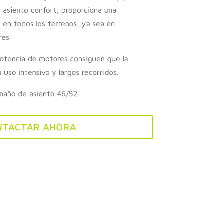
 asiento confort, proporciona una
 en todos los terrenos, ya sea en
es.
potencia de motores consiguen que la
n uso intensivo y largos recorridos.
maño de asiento 46/52.
NTACTAR AHORA