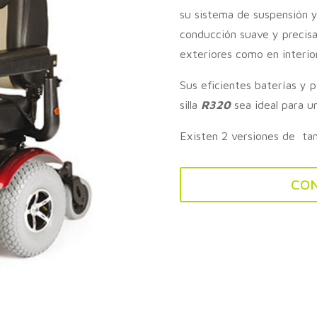
su sistema de suspensión y
conducción suave y precisa
exteriores como en interior
Sus eficientes baterías y 
silla
R320
sea ideal para u
Existen 2 versiones de ta
CO