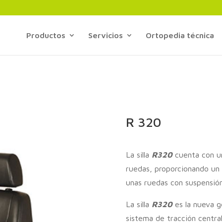
Productos
Servicios
Ortopedia técnica
R 320
La silla
R320
cuenta con un
ruedas, proporcionando un 
unas ruedas con suspensió
La silla
R320
es la nueva ge
sistema de tracción centra