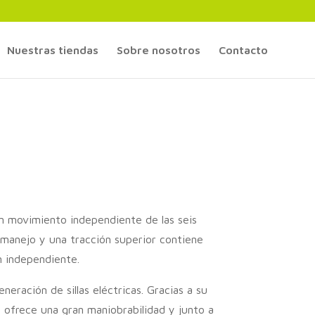
Nuestras tiendas
Sobre nosotros
Contacto
 movimiento independiente de las seis
manejo y una tracción superior contiene
n independiente.
neración de sillas eléctricas. Gracias a su
l ofrece una gran maniobrabilidad y junto a