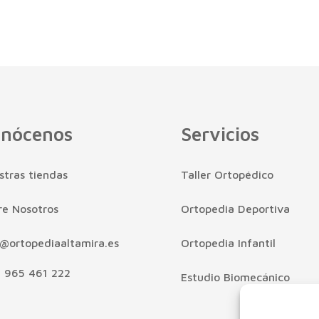
nócenos
Servicios
stras tiendas
Taller Ortopédico
re Nosotros
Ortopedia Deportiva
o@ortopediaaltamira.es
Ortopedia Infantil
.: 965 461 222
Estudio Biomecánico