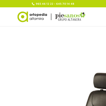
965 46 12 22 - 645 70 14 48