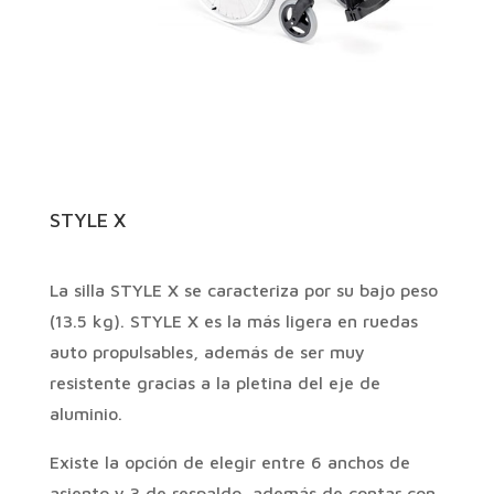
STYLE X
La silla STYLE X se caracteriza por su bajo peso
(13.5 kg). STYLE X es la más ligera en ruedas
auto propulsables, además de ser muy
resistente gracias a la pletina del eje de
aluminio.
Existe la opción de elegir entre 6 anchos de
asiento y 3 de respaldo, además de contar con